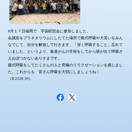
8月１７日福岡で 宇宙瞑想会に参加しました。
会議室をプラネタリウムにしたてた場所で腹式呼吸や大笑いをみん
なでして、自分を解放して行きます。「深く呼吸すること」忘れて
いました。というより、食道がんの手術をしてから咳が出て呼吸さ
えおぼつかないありさまです。
腹式呼吸をしてたくさんの人と究極のリラクゼーションを感じまし
た。これからも 皆さん呼吸を大切にしましょうね！
（8/2220:30）